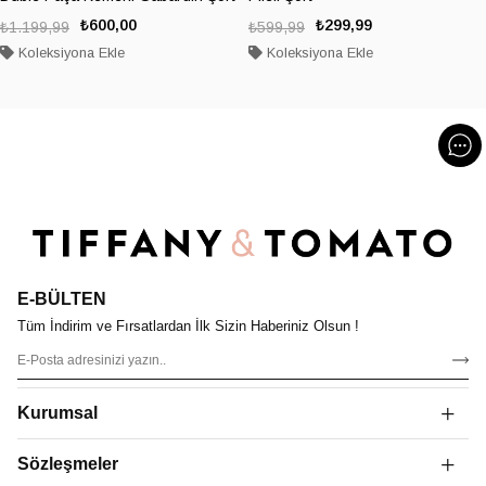
₺600,00
₺299,99
₺1.199,99
₺599,99
Koleksiyona Ekle
Koleksiyona Ekle
E-BÜLTEN
Tüm İndirim ve Fırsatlardan İlk Sizin Haberiniz Olsun !
Kurumsal
Sözleşmeler