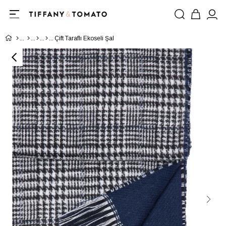
Çift Taraflı Ekoseli Şal