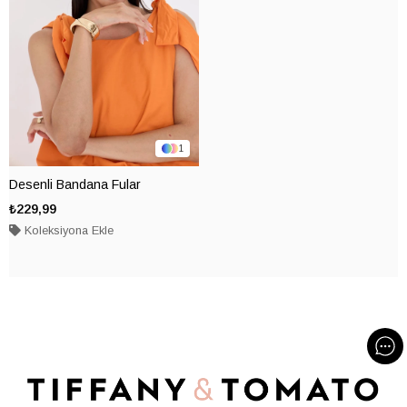
1
Desenli Bandana Fular
₺229,99
Koleksiyona Ekle