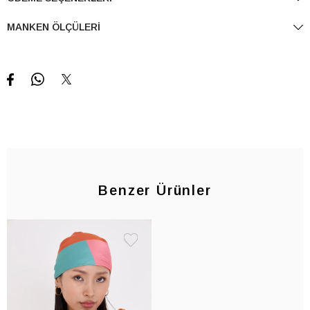
MANKEN ÖLÇÜLERI
Benzer Ürünler
Favorilere
Ekle