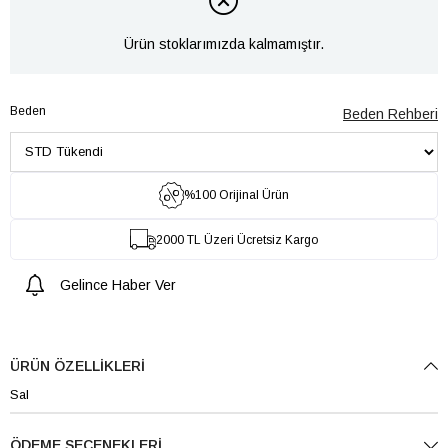
Ürün stoklarımızda kalmamıştır.
Beden
Beden Rehberi
%100 Orijinal Ürün
2000 TL Üzeri Ücretsiz Kargo
Gelince Haber Ver
ÜRÜN ÖZELLIKLERI
Sal
ÖDEME SEÇENEKLERI