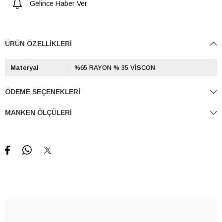
Gelince Haber Ver
ÜRÜN ÖZELLIKLERI
Materyal
%65 RAYON % 35 VİSCON
ÖDEME SEÇENEKLERI
MANKEN ÖLÇÜLERI