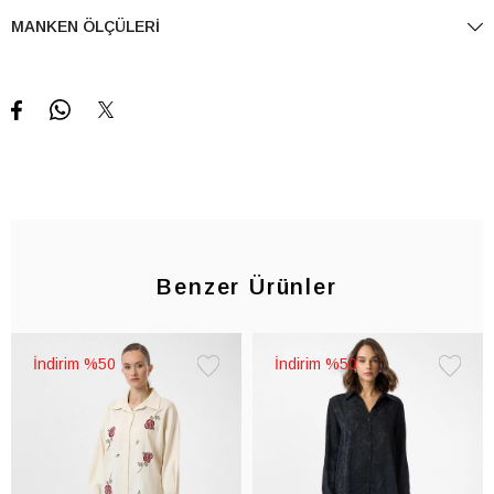
MANKEN ÖLÇÜLERI
Benzer Ürünler
%50
%50
Favorilere
Favorile
Ekle
Ekle