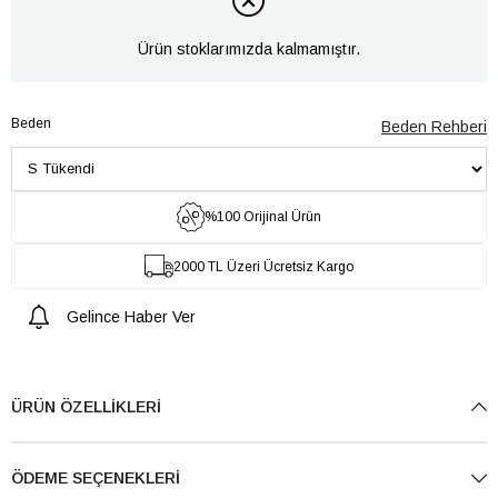
Ürün stoklarımızda kalmamıştır.
Beden
Beden Rehberi
%100 Orijinal Ürün
2000 TL Üzeri Ücretsiz Kargo
Gelince Haber Ver
ÜRÜN ÖZELLIKLERI
ÖDEME SEÇENEKLERI