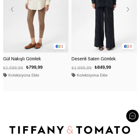
1
3
Gül Nakışlı Gömlek
Desenli Saten Gömlek
₺799,99
₺849,99
₺1.599,99
₺1.699,99
Koleksiyona Ekle
Koleksiyona Ekle