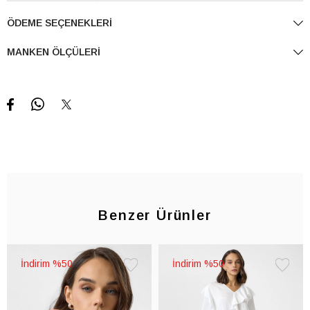
ÖDEME SEÇENEKLERI
MANKEN ÖLÇÜLERI
Benzer Ürünler
%50
%50
Favorilere
Favorile
Ekle
Ekle