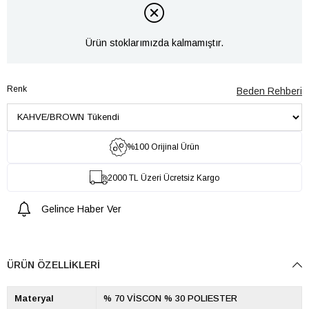
Ürün stoklarımızda kalmamıştır.
Renk
Beden Rehberi
%100 Orijinal Ürün
2000 TL Üzeri Ücretsiz Kargo
Gelince Haber Ver
ÜRÜN ÖZELLIKLERI
Materyal
% 70 VİSCON % 30 POLIESTER