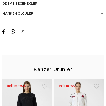
ÖDEME SEÇENEKLERI
MANKEN ÖLÇÜLERI
Benzer Ürünler
%50
%50
Favorilere
Favorile
Ekle
Ekle