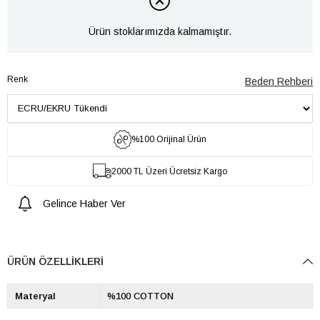
Ürün stoklarımızda kalmamıştır.
Renk
Beden Rehberi
%100 Orijinal Ürün
2000 TL Üzeri Ücretsiz Kargo
Gelince Haber Ver
ÜRÜN ÖZELLIKLERI
Materyal
%100 COTTON