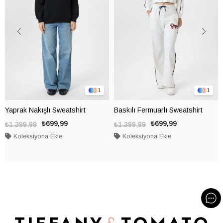
1
1
Yaprak Nakışlı Sweatshirt
Baskılı Fermuarlı Sweatshirt
₺699,99
₺699,99
₺1.399,99
₺1.399,99
Koleksiyona Ekle
Koleksiyona Ekle