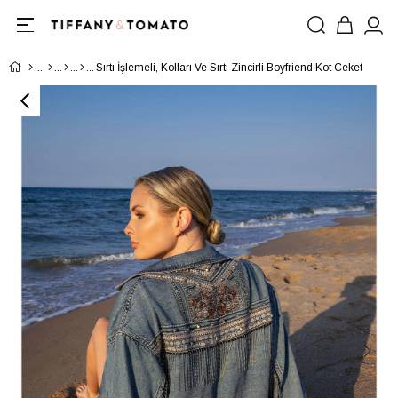
Sırtı İşlemeli, Kolları Ve Sırtı Zincirli Boyfriend Kot Ceket