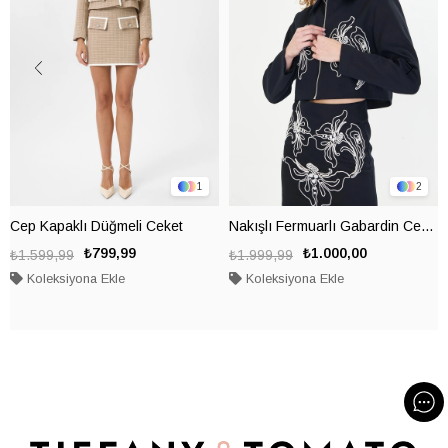
1
2
Cep Kapaklı Düğmeli Ceket
Nakışlı Fermuarlı Gabardin Ceket
₺799,99
₺1.000,00
₺1.599,99
₺1.999,99
Koleksiyona Ekle
Koleksiyona Ekle