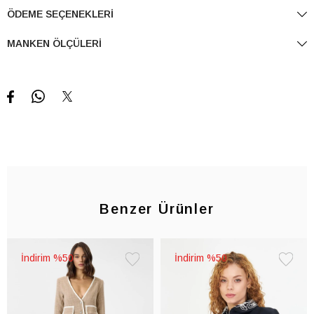
ÖDEME SEÇENEKLERI
MANKEN ÖLÇÜLERI
Benzer Ürünler
%50
%50
Favorilere
Favorile
Ekle
Ekle