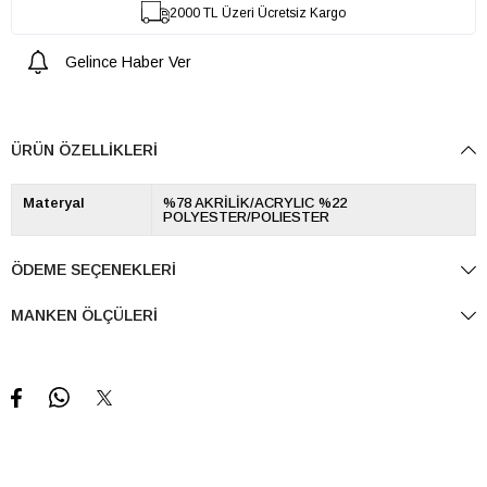
2000 TL Üzeri Ücretsiz Kargo
Gelince Haber Ver
ÜRÜN ÖZELLIKLERI
Materyal
%78 AKRİLİK/ACRYLIC %22
POLYESTER/POLIESTER
ÖDEME SEÇENEKLERI
MANKEN ÖLÇÜLERI