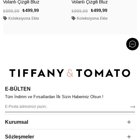
Volanlı Çizgili Bluz
Volanlı Çizgili Bluz
₺499,99
₺499,99
₺999,99
₺999,99
Koleksiyona Ekle
Koleksiyona Ekle
E-BÜLTEN
Tüm İndirim ve Fırsatlardan İlk Sizin Haberiniz Olsun !
Kurumsal
Sözleşmeler