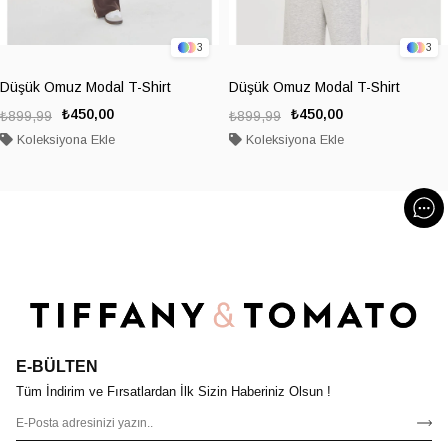
3
3
Düşük Omuz Modal T-Shirt
Düşük Omuz Modal T-Shirt
₺450,00
₺450,00
₺899,99
₺899,99
Koleksiyona Ekle
Koleksiyona Ekle
E-BÜLTEN
Tüm İndirim ve Fırsatlardan İlk Sizin Haberiniz Olsun !