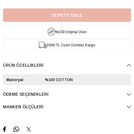
%100 Orijinal Ürün
2000 TL Üzeri Ücretsiz Kargo
ÜRÜN ÖZELLIKLERI
Materyal
%100 COTTON
ÖDEME SEÇENEKLERI
MANKEN ÖLÇÜLERI