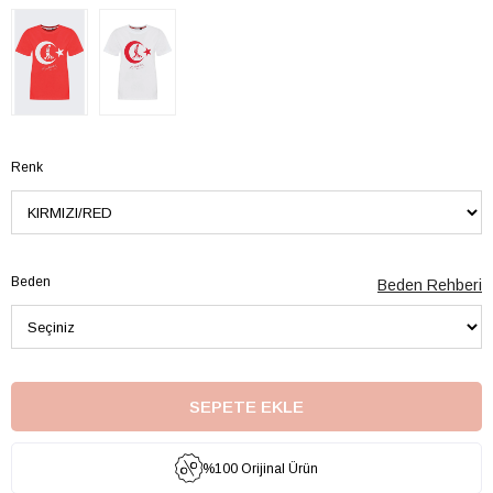
Renk
Beden
Beden Rehberi
%100 Orijinal Ürün