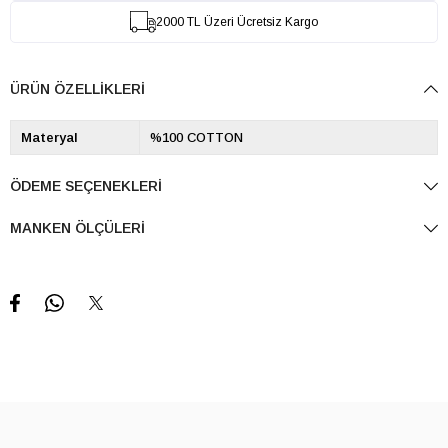
2000 TL Üzeri Ücretsiz Kargo
ÜRÜN ÖZELLIKLERI
Materyal
%100 COTTON
ÖDEME SEÇENEKLERI
MANKEN ÖLÇÜLERI