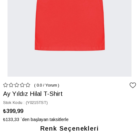
0.0
/
Yorum
Ay Yıldız Hilal T-Shirt
Stok Kodu
(Y0215TST)
₺399,99
₺133,33
`den başlayan taksitlerle
Renk Seçenekleri