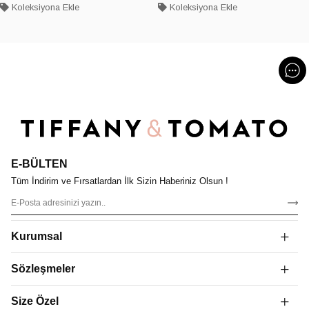
Koleksiyona Ekle
Koleksiyona Ekle
E-BÜLTEN
Tüm İndirim ve Fırsatlardan İlk Sizin Haberiniz Olsun !
Kurumsal
Sözleşmeler
Size Özel