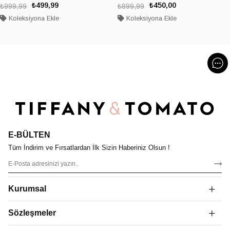
₺499,99
₺450,00
₺999,99
₺899,99
Koleksiyona Ekle
Koleksiyona Ekle
E-BÜLTEN
Tüm İndirim ve Fırsatlardan İlk Sizin Haberiniz Olsun !
Kurumsal
Sözleşmeler