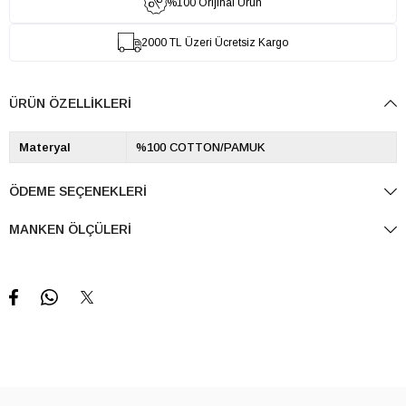
%100 Orijinal Ürün
2000 TL Üzeri Ücretsiz Kargo
ÜRÜN ÖZELLIKLERI
Materyal
%100 COTTON/PAMUK
ÖDEME SEÇENEKLERI
MANKEN ÖLÇÜLERI