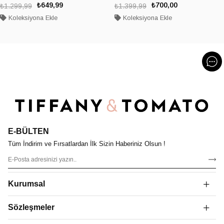
₺649,99
₺700,00
₺1.299,99
₺1.399,99
Koleksiyona Ekle
Koleksiyona Ekle
E-BÜLTEN
Tüm İndirim ve Fırsatlardan İlk Sizin Haberiniz Olsun !
Kurumsal
Sözleşmeler