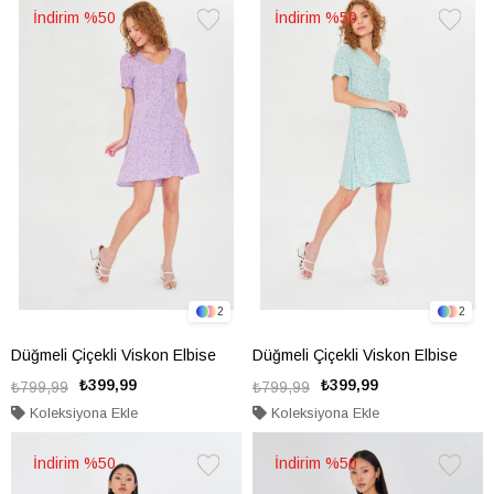
%50
%50
Favorilere
Favorile
Ekle
Ekle
2
2
Düğmeli Çiçekli Viskon Elbise
Düğmeli Çiçekli Viskon Elbise
₺399,99
₺399,99
₺799,99
₺799,99
Koleksiyona Ekle
Koleksiyona Ekle
%50
%50
Favorilere
Favorile