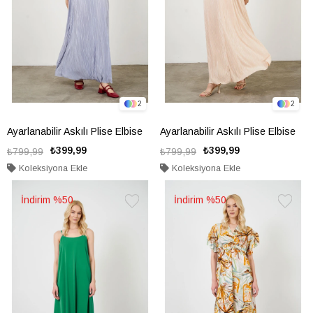
2
2
Ayarlanabilir Askılı Plise Elbise
Ayarlanabilir Askılı Plise Elbise
₺399,99
₺399,99
₺799,99
₺799,99
Koleksiyona Ekle
Koleksiyona Ekle
%50
%50
Favorilere
Favorile
Ekle
Ekle