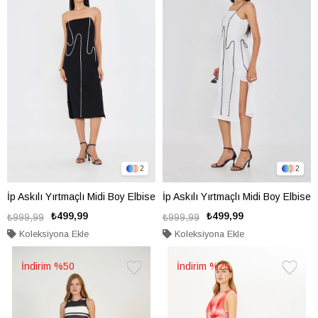
Ekle
Ekle
2
2
İp Askılı Yırtmaçlı Midi Boy Elbise
İp Askılı Yırtmaçlı Midi Boy Elbise
₺499,99
₺499,99
₺999,99
₺999,99
Koleksiyona Ekle
Koleksiyona Ekle
%50
%25
Favorilere
Favorile
Ekle
Ekle