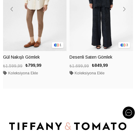
1
3
Gül Nakışlı Gömlek
Desenli Saten Gömlek
₺799,99
₺849,99
₺1.599,99
₺1.699,99
Koleksiyona Ekle
Koleksiyona Ekle