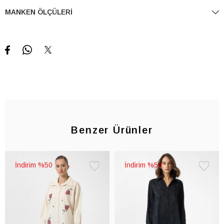
MANKEN ÖLÇÜLERI
Benzer Ürünler
%50
%50
Favorilere
Favorile
Ekle
Ekle