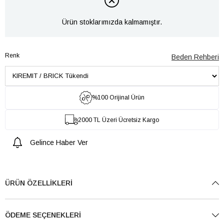
Ürün stoklarımızda kalmamıştır.
Renk
Beden Rehberi
%100 Orijinal Ürün
2000 TL Üzeri Ücretsiz Kargo
Gelince Haber Ver
ÜRÜN ÖZELLIKLERI
ÖDEME SEÇENEKLERI