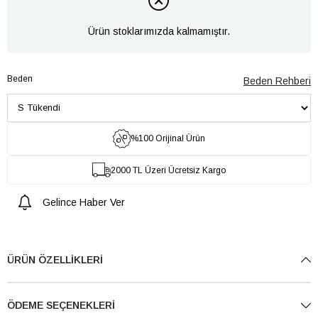
Ürün stoklarımızda kalmamıştır.
Beden
Beden Rehberi
%100 Orijinal Ürün
2000 TL Üzeri Ücretsiz Kargo
Gelince Haber Ver
ÜRÜN ÖZELLIKLERI
ÖDEME SEÇENEKLERI