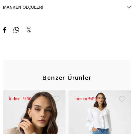
MANKEN ÖLÇÜLERI
Benzer Ürünler
%50
%50
Favorilere
Favorile
Ekle
Ekle