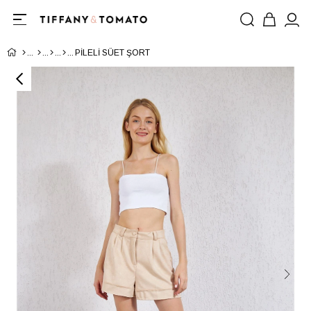
PİLELİ SÜET ŞORT