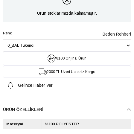
Ürün stoklarımızda kalmamıştır.
Renk
Beden Rehberi
%100 Orijinal Ürün
2000 TL Üzeri Ücretsiz Kargo
Gelince Haber Ver
ÜRÜN ÖZELLIKLERI
Materyal
%100 POLYESTER