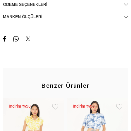
ÖDEME SEÇENEKLERI
MANKEN ÖLÇÜLERI
Benzer Ürünler
%50
%50
Favorilere
Favorile
Ekle
Ekle