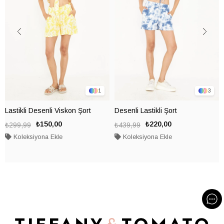
1
3
Lastikli Desenli Viskon Şort
Desenli Lastikli Şort
₺150,00
₺220,00
₺299,99
₺439,99
Koleksiyona Ekle
Koleksiyona Ekle