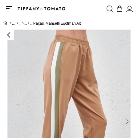
Paçası Manşetli Eşofman Altı