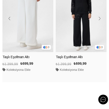
3
3
Taşlı Eşofman Altı
Taşlı Eşofman Altı
₺699,99
₺699,99
₺1.399,99
₺1.399,99
Koleksiyona Ekle
Koleksiyona Ekle