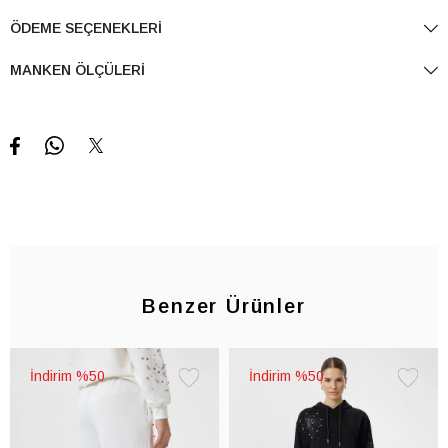
ÖDEME SEÇENEKLERI
MANKEN ÖLÇÜLERI
Benzer Ürünler
%50
%50
Favorilere
Favorile
Ekle
Ekle