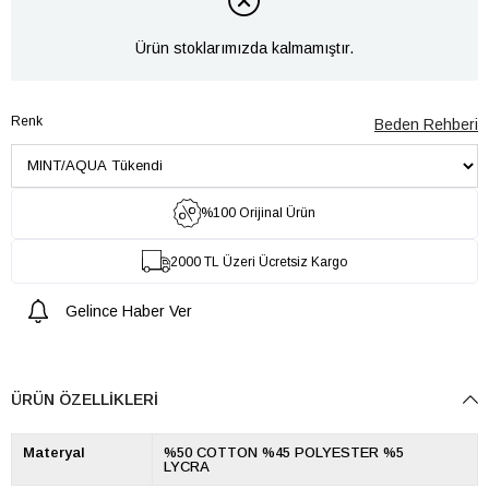
Ürün stoklarımızda kalmamıştır.
Renk
Beden Rehberi
%100 Orijinal Ürün
2000 TL Üzeri Ücretsiz Kargo
Gelince Haber Ver
ÜRÜN ÖZELLIKLERI
Materyal
%50 COTTON %45 POLYESTER %5
LYCRA