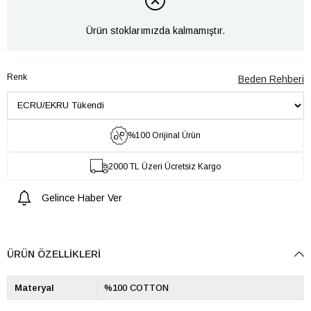
Ürün stoklarımızda kalmamıştır.
Renk
Beden Rehberi
%100 Orijinal Ürün
2000 TL Üzeri Ücretsiz Kargo
Gelince Haber Ver
ÜRÜN ÖZELLIKLERI
Materyal
%100 COTTON