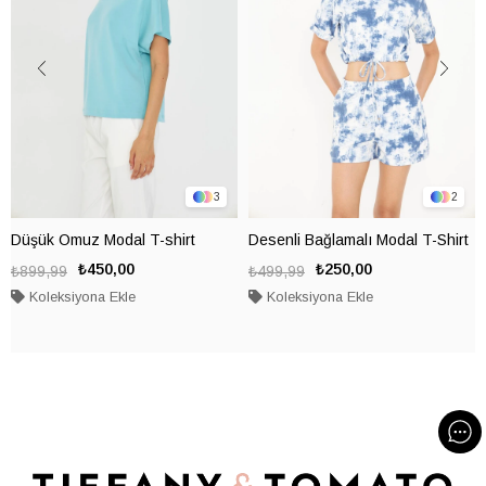
3
2
Düşük Omuz Modal T-shirt
Desenli Bağlamalı Modal T-Shirt
₺450,00
₺250,00
₺899,99
₺499,99
Koleksiyona Ekle
Koleksiyona Ekle