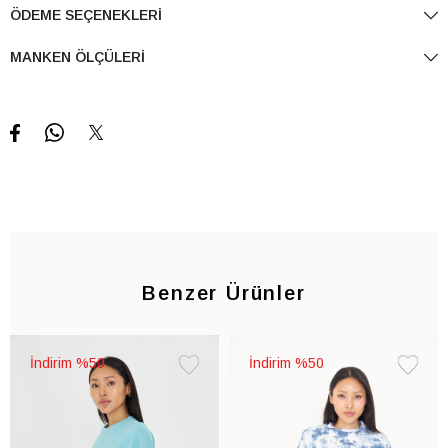
ÖDEME SEÇENEKLERI
MANKEN ÖLÇÜLERI
Benzer Ürünler
%50
%50
Favorilere
Favorile
Ekle
Ekle