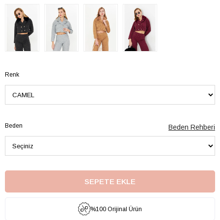
Renk
Beden
Beden Rehberi
%100 Orijinal Ürün