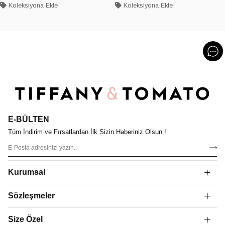
Koleksiyona Ekle
Koleksiyona Ekle
E-BÜLTEN
Tüm İndirim ve Fırsatlardan İlk Sizin Haberiniz Olsun !
Kurumsal
Sözleşmeler
Size Özel