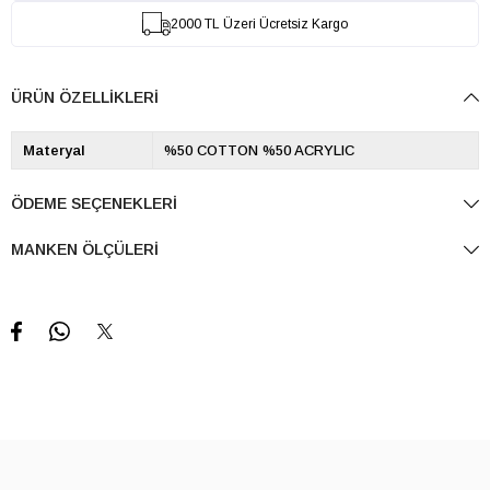
2000 TL Üzeri Ücretsiz Kargo
ÜRÜN ÖZELLIKLERI
Materyal
%50 COTTON %50 ACRYLIC
ÖDEME SEÇENEKLERI
MANKEN ÖLÇÜLERI