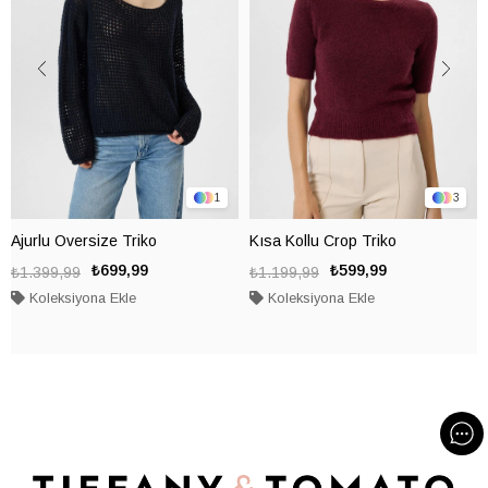
1
3
Ajurlu Oversize Triko
Kısa Kollu Crop Triko
₺699,99
₺599,99
₺1.399,99
₺1.199,99
Koleksiyona Ekle
Koleksiyona Ekle