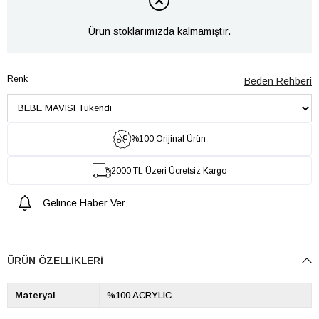
Ürün stoklarımızda kalmamıştır.
Renk
Beden Rehberi
%100 Orijinal Ürün
2000 TL Üzeri Ücretsiz Kargo
Gelince Haber Ver
ÜRÜN ÖZELLIKLERI
Materyal
%100 ACRYLIC