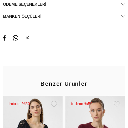
ÖDEME SEÇENEKLERI
MANKEN ÖLÇÜLERI
Benzer Ürünler
%50
%50
Favorilere
Favorile
Ekle
Ekle