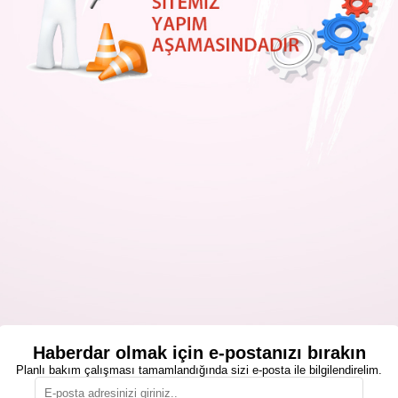
Haberdar olmak için e-postanızı bırakın
Planlı bakım çalışması tamamlandığında sizi e-posta ile bilgilendirelim.