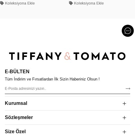
Koleksiyona Ekle
Koleksiyona Ekle
E-BÜLTEN
Tüm İndirim ve Fırsatlardan İlk Sizin Haberiniz Olsun !
Kurumsal
Sözleşmeler
Size Özel