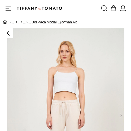
Bol Paça Modal Eşofman Altı