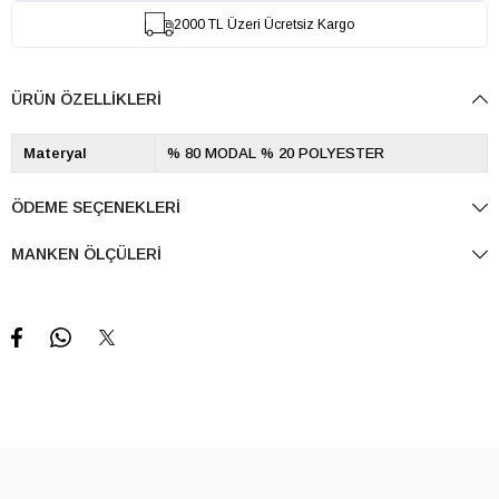
2000 TL Üzeri Ücretsiz Kargo
ÜRÜN ÖZELLIKLERI
Materyal
% 80 MODAL % 20 POLYESTER
ÖDEME SEÇENEKLERI
MANKEN ÖLÇÜLERI