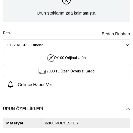
Ürün stoklarımızda kalmamıştır.
Renk
Beden Rehberi
%100 Orijinal Ürün
2000 TL Üzeri Ücretsiz Kargo
Gelince Haber Ver
ÜRÜN ÖZELLIKLERI
Materyal
%100 POLYESTER