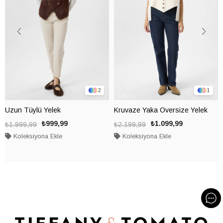
2
1
Uzun Tüylü Yelek
Kruvaze Yaka Oversize Yelek
₺999,99
₺1.099,99
₺1.999,99
₺2.199,99
Koleksiyona Ekle
Koleksiyona Ekle