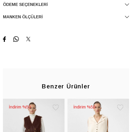
ÖDEME SEÇENEKLERI
MANKEN ÖLÇÜLERI
Benzer Ürünler
%50
%50
Favorilere
Favorile
Ekle
Ekle